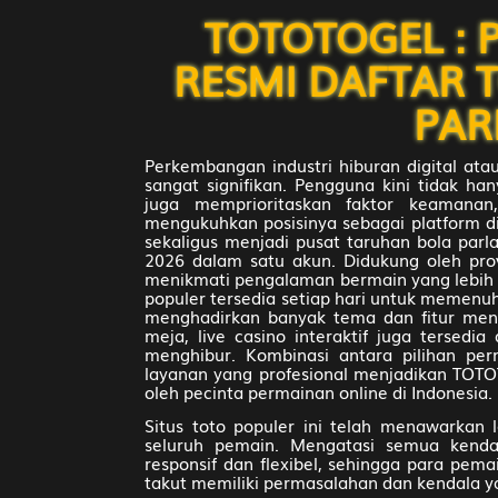
TOTOTOGEL : 
RESMI DAFTAR 
PAR
Perkembangan industri hiburan digital at
sangat signifikan. Pengguna kini tidak ha
juga memprioritaskan faktor keamanan, 
mengukuhkan posisinya sebagai platform digi
sekaligus menjadi pusat taruhan bola parl
2026 dalam satu akun. Didukung oleh prov
menikmati pengalaman bermain yang lebih 
populer tersedia setiap hari untuk memenuh
menghadirkan banyak tema dan fitur mena
meja, live casino interaktif juga tersedi
menghibur. Kombinasi antara pilihan pe
layanan yang profesional menjadikan TOTOT
oleh pecinta permainan online di Indonesia.
Situs toto populer ini telah menawarkan 
seluruh pemain. Mengatasi semua kend
responsif dan flexibel, sehingga para p
takut memiliki permasalahan dan kendala y