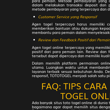
para pemain. Metode pembayaran yang
dalam melakukan transaksi deposit dan 
metode pembayaran yang terpercaya dan dap
Customer Service yang Responsif
Agen togel terpercaya harus memiliki 
memberikan bantuan atau dukungan kepada
membantu para pemain dalam menyelesaika
Review dan Feedback Positif dari Pemain
Agen togel online terpercaya yang memilik
positif dari para pemain lain. Review dan
tersebut dapat dipercaya dan memiliki kuali
Dalam memilih platform permainan online
utama. Luangkan waktu untuk membanding
layanan terbaik sesuai kebutuhan Anda. D
responsif, TOTOTOGEL menjadi salah satu pi
FAQ: TIPS CARA
TOGEL ONL
Ada banyak situs toto togel online di duni
bagaimana agar dapat memilih situs denga