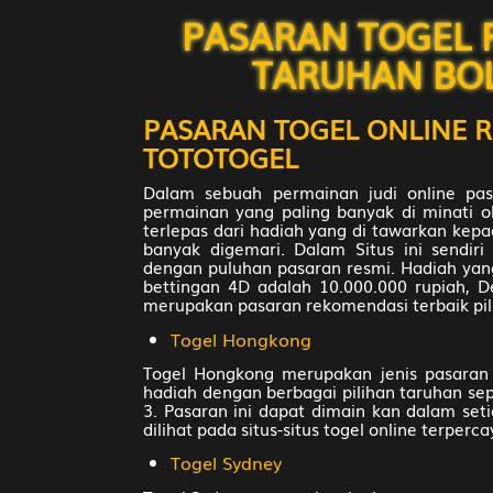
PASARAN TOGEL 
TARUHAN BOL
PASARAN TOGEL ONLINE R
TOTOTOGEL
Dalam sebuah permainan judi online pas
permainan yang paling banyak di minati o
terlepas dari hadiah yang di tawarkan kep
banyak digemari. Dalam Situs ini sendir
dengan puluhan pasaran resmi. Hadiah yang 
bettingan 4D adalah 10.000.000 rupiah, De
merupakan pasaran rekomendasi terbaik pilih
Togel Hongkong
Togel Hongkong merupakan jenis pasaran t
hadiah dengan berbagai pilihan taruhan seper
3. Pasaran ini dapat dimain kan dalam set
dilihat pada situs-situs togel online terperca
Togel Sydney