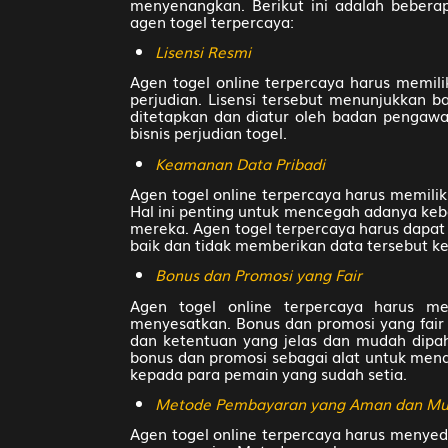
menyenangkan. Berikut ini adalah beberap
agen togel terpercaya:
Lisensi Resmi
Agen togel online terpercaya harus memili
perjudian. Lisensi tersebut menunjukkan 
ditetapkan dan diatur oleh badan pengawa
bisnis perjudian togel.
Keamanan Data Pribadi
Agen togel online terpercaya harus memili
Hal ini penting untuk mencegah adanya keb
mereka. Agen togel terpercaya harus dapat
baik dan tidak memberikan data tersebut ke
Bonus dan Promosi yang Fair
Agen togel online terpercaya harus m
menyesatkan. Bonus dan promosi yang fair
dan ketentuan yang jelas dan mudah dipa
bonus dan promosi sebagai alat untuk men
kepada para pemain yang sudah setia.
Metode Pembayaran yang Aman dan M
Agen togel online terpercaya harus meny