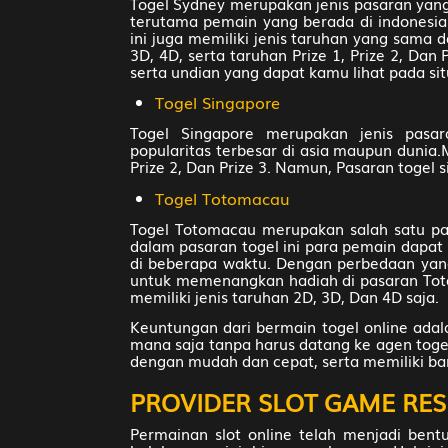
Togel Sydney merupakan jenis pasaran yang
terutama pemain yang berada di indonesia
ini juga memiliki jenis taruhan yang sama d
3D, 4D, serta taruhan Prize 1, Prize 2, Dan 
serta undian yang dapat kamu lihat pada situ
Togel Singapore
Togel Singapore merupakan jenis pasar
popularitas terbesar di asia maupun dunia.M
Prize 2, Dan Prize 3. Namun, Pasaran togel si
Togel Totomacau
Togel Totomacau merupakan salah satu pas
dalam pasaran togel ini para pemain dapat 
di beberapa waktu. Dengan perbedaan yang
untuk memenangkan hadiah di pasaran Totom
memiliki jenis taruhan 2D, 3D, Dan 4D saja.
Keuntungan dari bermain togel online ada
mana saja tanpa harus datang ke agen togel
dengan mudah dan cepat, serta memiliki bany
PROVIDER SLOT GAME RES
Permainan slot online telah menjadi ben